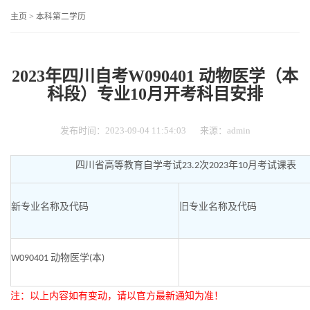
主页
>
本科第二学历
2023年四川自考W090401 动物医学（本
科段）专业10月开考科目安排
发布时间：2023-09-04 11:54:03
来源：admin
四川省高等教育
自学考试
次
年
月考试课表
23.2
2023
10
新专业名称及代码
旧专业名称及代码
动物医学
本
W090401
(
)
注：以上内容如有变动，请以官方最新通知为准！