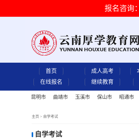
报名咨询：15
首页
成人高考
在线报名
继续教育
昆明市
曲靖市
玉溪市
保山市
昭通市
主页
>
自学考试
自学考试