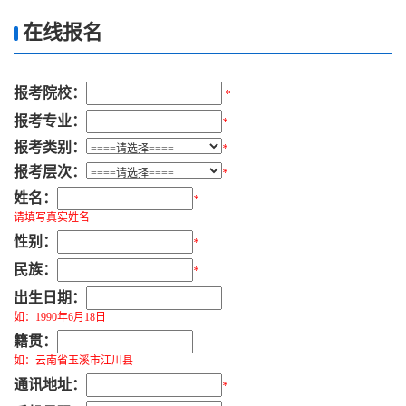
在线报名
报考院校：
*
报考专业：
*
报考类别：
*
报考层次：
*
姓名：
*
请填写真实姓名
性别：
*
民族：
*
出生日期：
如：1990年6月18日
籍贯：
如：云南省玉溪市江川县
通讯地址：
*