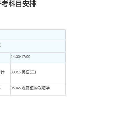
月开考科目安排
天
14:30-17:00
设计
英语
二
00015
(
)
学
观赏植物栽培学
06045