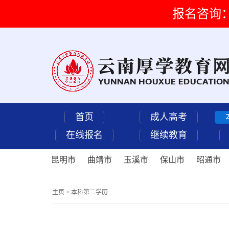
报名咨询：15
首页
成人高考
在线报名
继续教育
昆明市
曲靖市
玉溪市
保山市
昭通市
主页
>
本科第二学历