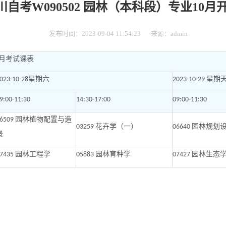
四川自考W090502 园林（本科段）专业10
发布时间：2023-09-04 11:54:23
来源：admin
月考试课表
星期六
星期
023-10-28
2023-10-29
9:00-11:30
14:30-17:00
09:00-11:30
园林植物配置与造
6509
花卉学（一）
园林规划
03259
06640
景
园林工程学
园林育种学
园林生态
7435
05883
07427