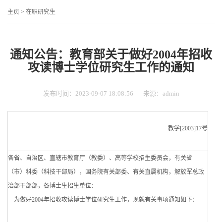
主页
>
在职研究生
通知公告：教育部关于做好2004年招收
攻读博士学位研究生工作的通知
发布时间：2023-09-07 18:08:56
来源：admin
教学[2003]17号
各省、自治区、直辖市教育厅（教委）、高等学校招生委员会，有关省
（市）科委（科技干部局），国务院有关部委、有关直属机构，解放军总政
治部干部部，各博士生招生单位：
为做好2004年招收攻读博士学位研究生工作，现就有关事项通知如下：