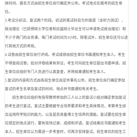
体时间、报名方式由招生单位自行确定并公布。考试地点在报考的招生单
位。
3.考试分初试、复试两个阶段。初试的笔试科目为外国语（含听力测试）、
政治理论（已获得硕士学位者和应届硕士毕业生可以申请免试政治理论）和
不少于两门的业务课，每门考试时间为3小时。除笔试外，招生单位还可以进
行其他方式的考核。
4.试卷由招生单位自行评阅。考试成绩由招生单位书面通知考生本人。考生
不得查阅试卷；如对评卷结果有异议，考生可向招生单位提出书面申请，招
生单位应组织专门人员进行认真复查，并将结果通知考生本人。
5.复试的内容和方式由各招生单位自定并事先公布，招生单位自行确定参加
复试的考生名单及复试的时间、地点并书面通知有关考生。
招生单位应组织有指导教师参加的三人以上的复试小组对确定参加复试
的考生进行复试。复试主要根据专业培养要求和考生具体情况，考察考生综
合运用所学知识的能力，以及是否具备博士生培养的潜能。复试要在招生单
位规定的地点进行，要有现场记录、成绩和评语。复试结果应书面通知考生
本人。招生单位认为需进一步考查时，可再次安排复试。招生单位的招生工