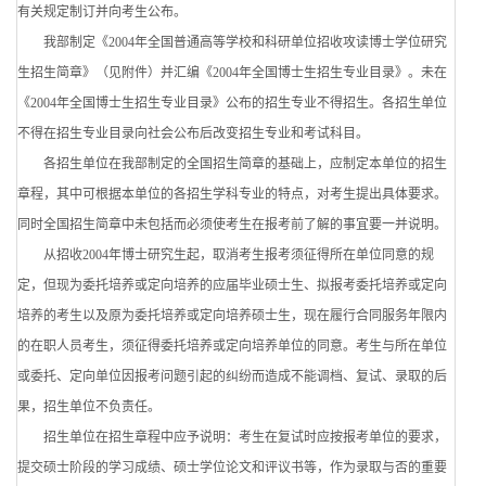
有关规定制订并向考生公布。
我部制定《2004年全国普通高等学校和科研单位招收攻读博士学位研究
生招生简章》（见附件）并汇编《2004年全国博士生招生专业目录》。未在
《2004年全国博士生招生专业目录》公布的招生专业不得招生。各招生单位
不得在招生专业目录向社会公布后改变招生专业和考试科目。
各招生单位在我部制定的全国招生简章的基础上，应制定本单位的招生
章程，其中可根据本单位的各招生学科专业的特点，对考生提出具体要求。
同时全国招生简章中未包括而必须使考生在报考前了解的事宜要一并说明。
从招收2004年博士研究生起，取消考生报考须征得所在单位同意的规
定，但现为委托培养或定向培养的应届毕业硕士生、拟报考委托培养或定向
培养的考生以及原为委托培养或定向培养硕士生，现在履行合同服务年限内
的在职人员考生，须征得委托培养或定向培养单位的同意。考生与所在单位
或委托、定向单位因报考问题引起的纠纷而造成不能调档、复试、录取的后
果，招生单位不负责任。
招生单位在招生章程中应予说明：考生在复试时应按报考单位的要求，
提交硕士阶段的学习成绩、硕士学位论文和评议书等，作为录取与否的重要