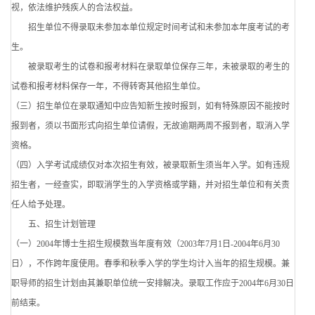
视，依法维护残疾人的合法权益。
招生单位不得录取未参加本单位规定时间考试和未参加本年度考试的考
生。
被录取考生的试卷和报考材料在录取单位保存三年，未被录取的考生的
试卷和报考材料保存一年，不得转寄其他招生单位。
（三）招生单位在录取通知中应告知新生按时报到，如有特殊原因不能按时
报到者，须以书面形式向招生单位请假，无故逾期两周不报到者，取消入学
资格。
（四）入学考试成绩仅对本次招生有效，被录取新生须当年入学。如有违规
招生者，一经查实，即取消学生的入学资格或学籍，并对招生单位和有关责
任人给予处理。
五、招生计划管理
（一）2004年博士生招生规模数当年度有效（2003年7月1日-2004年6月30
日），不作跨年度使用。春季和秋季入学的学生均计入当年的招生规模。兼
职导师的招生计划由其兼职单位统一安排解决。录取工作应于2004年6月30日
前结束。