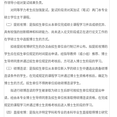
作领导小组对复试结果负责。
对同等学力考生应加强复试。复试阶段须对其加试（笔试）两门本专业
硕士学位主干课程。
（二）提前攻博：是指招生单位从本单位完成硕士课程学习并且成绩优异、
具有较强的创新精神和科研能力、尚未进入论文阶段或正在进行论文工作的
在学硕士生中选拔博士生的方式。
招收提前攻博研究生的办法由招生单位自行制订并公布。拟提前攻博的
学生应在招生单位规定的时间提出申请，经指导教师（或小组）推荐、博士
生导师同意并通过招生单位规定的考核后，方可进入博士生阶段的学习。
（三）硕博连读：是指招生单位从本单位新入学的硕士生中遴选出具备硕博
连读条件的学生，在完成规定的课程学习并通过博士生资格考核后，确定为
博士生的方式。招生单位不得跨单位招收硕博连读学生。
拟进行硕博连读的学生被录取为硕士生后即可按招生单位规定提出申
请，经由本专业博士生导师同意及招生单位核准取得硕博连读资格，在完成
规定的课程学习并通过博士生资格考核后进入博士生阶段的学习。
（四）直接攻博：是指允许特定学科和专业的本科毕业生直接取得博士研究